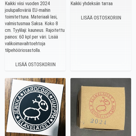
Kaikki viisi vuoden 2024
Kaikki yhdeksän tarraa
joulupalloväriä EU-maihin
toimitettuna. Materiaali lasi,
valmistusmaa Saksa. Koko 8
cm. Tyylilaji: kauneus. Rajoitettu
painos: 60 kpl per väri. Lisää
valikoimavaihtoehtoja
tilpehööriosastolla.