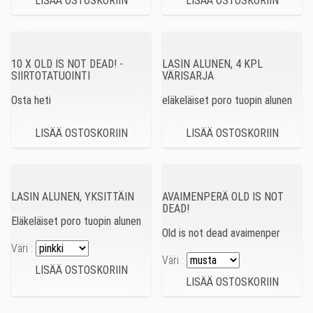
10 X OLD IS NOT DEAD! -
LASIN ALUNEN, 4 KPL
SIIRTOTATUOINTI
VÄRISARJA
Osta heti
eläkeläiset poro tuopin alunen
LASIN ALUNEN, YKSITTÄIN
AVAIMENPERÄ OLD IS NOT
DEAD!
Eläkeläiset poro tuopin alunen
Old is not dead avaimenper
Väri :
Väri :