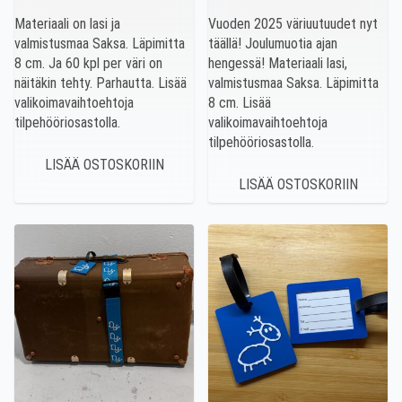
Materiaali on lasi ja
Vuoden 2025 väriuutuudet nyt
valmistusmaa Saksa. Läpimitta
täällä! Joulumuotia ajan
8 cm. Ja 60 kpl per väri on
hengessä! Materiaali lasi,
näitäkin tehty. Parhautta. Lisää
valmistusmaa Saksa. Läpimitta
valikoimavaihtoehtoja
8 cm. Lisää
tilpehööriosastolla.
valikoimavaihtoehtoja
tilpehööriosastolla.