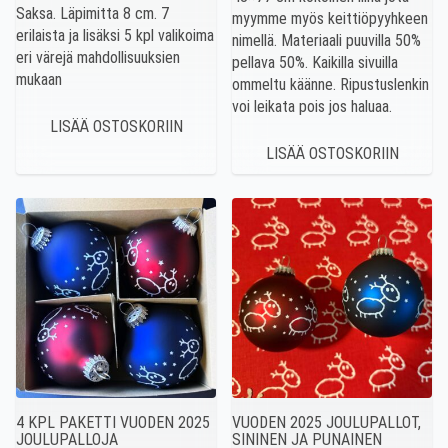
Saksa. Läpimitta 8 cm. 7
myymme myös keittiöpyyhkeen
erilaista ja lisäksi 5 kpl valikoima
nimellä. Materiaali puuvilla 50%
eri värejä mahdollisuuksien
pellava 50%. Kaikilla sivuilla
mukaan
ommeltu käänne. Ripustuslenkin
voi leikata pois jos haluaa.
4 KPL PAKETTI VUODEN 2025
VUODEN 2025 JOULUPALLOT,
JOULUPALLOJA
SININEN JA PUNAINEN