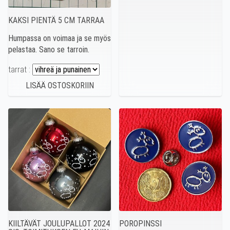
KAKSI PIENTÄ 5 CM TARRAA
Humpassa on voimaa ja se myös
pelastaa. Sano se tarroin.
tarrat :
KIILTÄVÄT JOULUPALLOT 2024
POROPINSSI