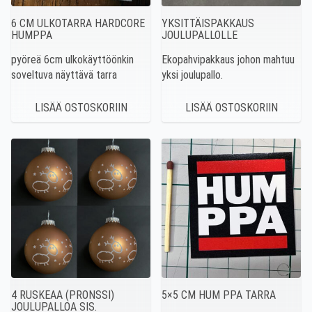
6 CM ULKOTARRA HARDCORE
YKSITTÄISPAKKAUS
HUMPPA
JOULUPALLOLLE
pyöreä 6cm ulkokäyttöönkin
Ekopahvipakkaus johon mahtuu
soveltuva näyttävä tarra
yksi joulupallo.
4 RUSKEAA (PRONSSI)
5×5 CM HUM PPA TARRA
JOULUPALLOA SIS.