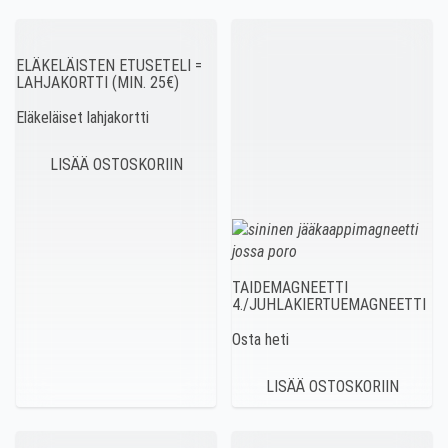
ELÄKELÄISTEN ETUSETELI =
LAHJAKORTTI (MIN. 25€)
Eläkeläiset lahjakortti
TAIDEMAGNEETTI
4./JUHLAKIERTUEMAGNEETTI
Osta heti