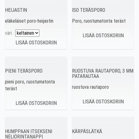
HEIJASTIN
ISO TERÄSPORO
eläkeläiset poro-heijastin
Poro, ruostumatonta teräst
väri :
PIENI TERÄSPORO
RUOSTUVA RAUTAPORO, 3 MM
PATARAUTAA
pieni poro, ruostumatonta
ruostuva rautaporo
teräst
HUMPPAAN ITSEKSENI
KÄRPÄSLÄTKÄ
NELIÖRINTANAPPI