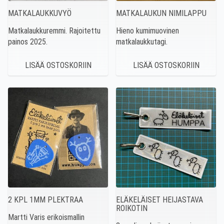
MATKALAUKKUVYÖ
MATKALAUKUN NIMILAPPU
Matkalaukkuremmi. Rajoitettu
Hieno kumimuovinen
painos 2025.
matkalaukkutagi.
2 KPL 1MM PLEKTRAA
ELÄKELÄISET HEIJASTAVA
ROIKOTIN
Martti Varis erikoismallin