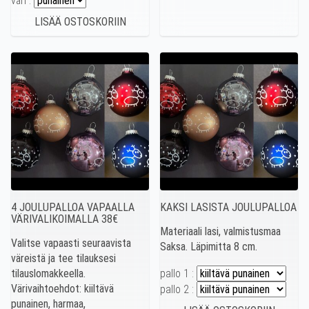
väri :
4 JOULUPALLOA VAPAALLA
KAKSI LASISTA JOULUPALLOA
VÄRIVALIKOIMALLA 38€
Materiaali lasi, valmistusmaa
Valitse vapaasti seuraavista
Saksa. Läpimitta 8 cm.
väreistä ja tee tilauksesi
tilauslomakkeella.
pallo 1 :
Värivaihtoehdot: kiiltävä
pallo 2 :
punainen, harmaa,