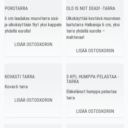
POROTARRA
OLD IS NOT DEAD! -TARRA
6 cm laadukas muovitarra sisä-
Ulkokäyttää kestävä muovinen
ja ulkokäyttään Nyt yksi kappale
laatutarra Halkaisija 6 cm, yksi
yhdellä eurolla!
tarra yhdellä eurolla –
mahtavaa!
KOVASTI TARRA
3 KPL HUMPPA PELASTAA -
TARRA
Kovasti tarra
Eläkeläiset humppa pelastaa
tarra