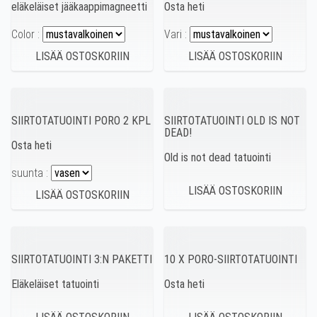
eläkeläiset jääkaappimagneetti
Osta heti
Color :
Vari :
SIIRTOTATUOINTI PORO 2 KPL
SIIRTOTATUOINTI OLD IS NOT
DEAD!
Osta heti
Old is not dead tatuointi
suunta :
SIIRTOTATUOINTI 3:N PAKETTI
10 X PORO-SIIRTOTATUOINTI
Eläkeläiset tatuointi
Osta heti