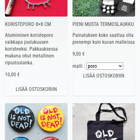
KORISTEPORO 8×8 CM
PIENI MUSTA TERMOSLAUKKU
Alumiininen koristeporo
Painatuksen koko saattaa olla
vaikkapa joulukuusen
pienempi kuin kuvan malleissa
koristeeksi. Pakkauksessa
9,00 €
mukana ohut metallinen
ripustuslanka.
malli :
10,00 €