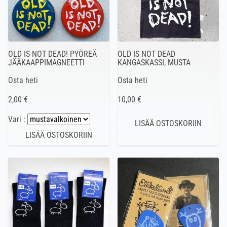
OLD IS NOT DEAD! PYÖREÄ
OLD IS NOT DEAD
JÄÄKAAPPIMAGNEETTI
KANGASKASSI, MUSTA
Osta heti
Osta heti
2,00 €
10,00 €
Vari :