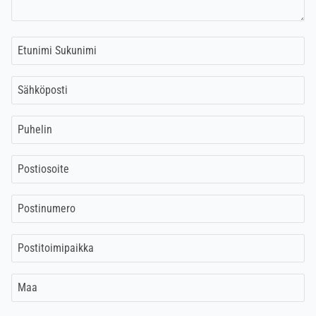
Nimi
Sähköposti
Puhelin
Postiosoite
Postinumero
Postitoimipaikka
Maa