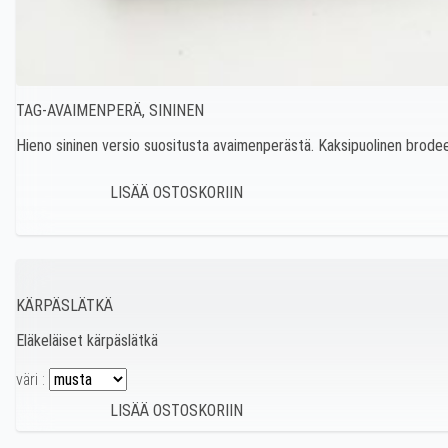
TAG-AVAIMENPERÄ, SININEN
Hieno sininen versio suositusta avaimenperästä. Kaksipuolinen brode
KÄRPÄSLÄTKÄ
Eläkeläiset kärpäslätkä
väri :