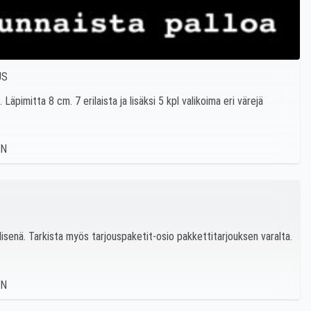
US
Läpimitta 8 cm. 7 erilaista ja lisäksi 5 kpl valikoima eri värejä
illisenä. Tarkista myös tarjouspaketit-osio pakkettitarjouksen varalta.