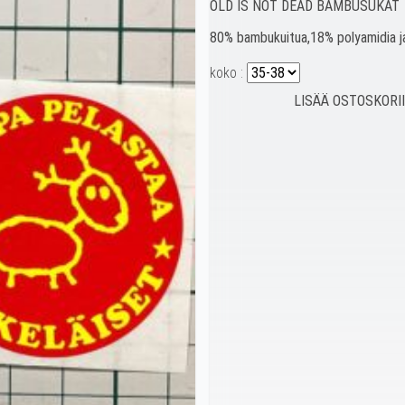
OLD IS NOT DEAD BAMBUSUKAT
80% bambukuitua,18% polyamidia j
koko :