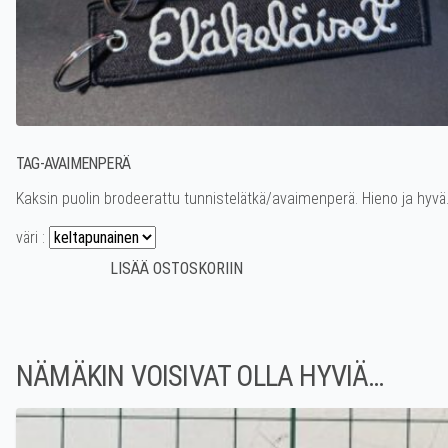
TAG-AVAIMENPERÄ
Kaksin puolin brodeerattu tunnistelätkä/avaimenperä. Hieno ja hyvä
väri :
NÄMÄKIN VOISIVAT OLLA HYVIÄ…