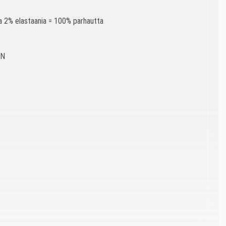
a 2% elastaania = 100% parhautta