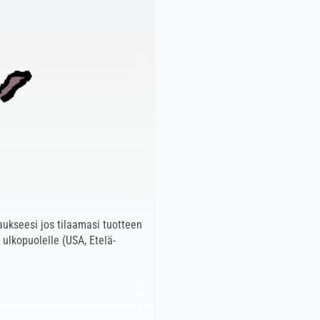
laukseesi jos tilaamasi tuotteen
ulkopuolelle (USA, Etelä-