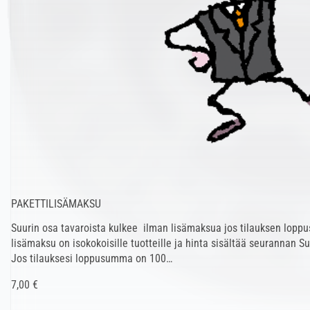
PAKETTILISÄMAKSU
Suurin osa tavaroista kulkee ilman lisämaksua jos tilauksen lopp
lisämaksu on isokokoisille tuotteille ja hinta sisältää seurannan S
Jos tilauksesi loppusumma on 100…
7,00 €