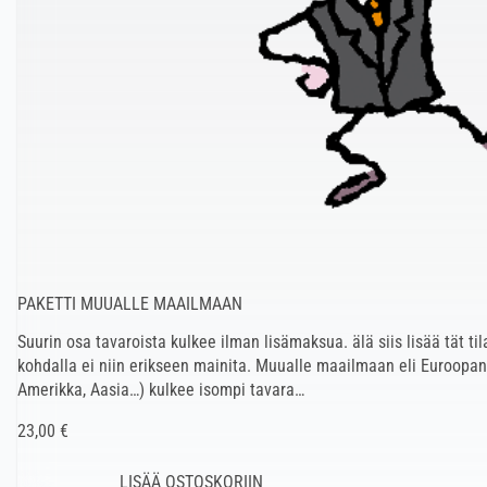
PAKETTI MUUALLE MAAILMAAN
Suurin osa tavaroista kulkee ilman lisämaksua. älä siis lisää tät ti
kohdalla ei niin erikseen mainita. Muualle maailmaan eli Euroopan 
Amerikka, Aasia…) kulkee isompi tavara…
23,00 €