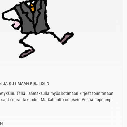
 JA KOTIMAAN KIRJEISIIN
tyksiin. Tällä lisämaksulla myös kotimaan kirjeet toimitetaan
 saat seurantakoodin. Matkahuolto on usein Postia nopeampi.