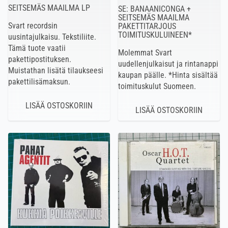
SEITSEMÄS MAAILMA LP
SE: BANAANICONGA +
SEITSEMÄS MAAILMA
Svart recordsin
PAKETTITARJOUS
TOIMITUSKULUINEEN*
uusintajulkaisu. Tekstiliite.
Tämä tuote vaatii
Molemmat Svart
pakettipostituksen.
uudellenjulkaisut ja rintanappi
Muistathan lisätä tilaukseesi
kaupan päälle. *Hinta sisältää
pakettilisämaksun.
toimituskulut Suomeen.