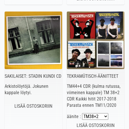
SAKILAISET: STADIN KUNDI CD
TEKRAMÜTISCH-ÄÄNITTEET
Arkistolöytöjä. Jokunen
TM44+4 CDR (kulma rutussa,
kappale löytyi.
viimeinen kappale) TM 38+2
CDR Kaikki hitit 2017-2018
Parasta ennen TM11/2020
äänite :