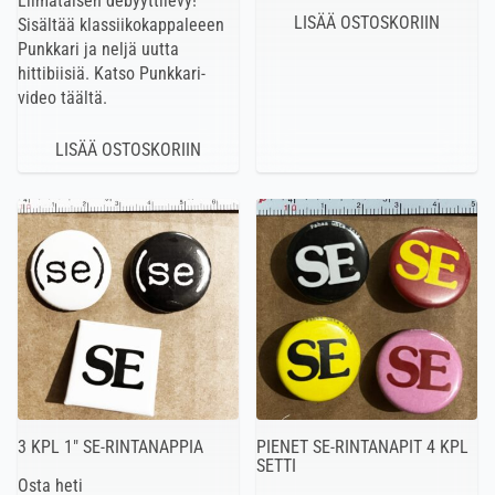
Liimataisen debyyttilevy!
Sisältää klassiikokappaleeen
Punkkari ja neljä uutta
hittibiisiä. Katso Punkkari-
video täältä.
3 KPL 1″ SE-RINTANAPPIA
PIENET SE-RINTANAPIT 4 KPL
SETTI
Osta heti