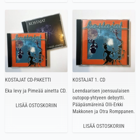
KOSTAJAT CD-PAKETTI
KOSTAJAT 1. CD
Eka levy ja Pimeää ainetta CD.
Leendaarisen joensuulaisen
outopop-yhtyeen debyytti.
Pääpäsmäreinä Olli-Erkki
Makkonen ja Otra Romppanen.