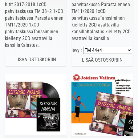
hitit 2017-2018 1xCD
pahvitaskussa Parasta ennen
pahvitaskussa TM 38+2 1xCD
TM11/2020 1xCD
pahvitaskussa Parasta ennen
pahvitaskussaTanssiminen
TM11/2020 1xCD
kielletty 2CD avattavilla
pahvitaskussaTanssiminen
kansillaKalastus kielletty 2CD
kielletty 2CD avattavilla
avattavilla kansilla
kansillaKalastus…
levy :