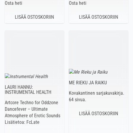
Osta heti
Osta heti
ME RIEKU JA RAIKU
LAURI HANNU:
INSTRUMENTAL HEALTH
Kovakantinen sarjakuvakirja.
64 sivua.
Artcore Techno for Oddzone
Dancefever – Ultimate
Atmosphere of Erotic Sounds
Lisätietoa: FcLate