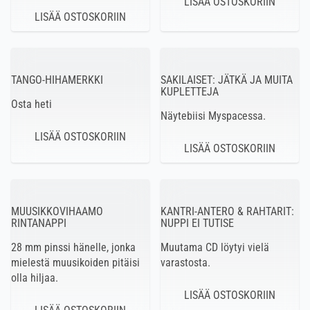
TANGO-HIHAMERKKI
SAKILAISET: JÄTKÄ JA MUITA
KUPLETTEJA
Osta heti
Näytebiisi Myspacessa.
MUUSIKKOVIHAAMO
KANTRI-ANTERO & RAHTARIT:
RINTANAPPI
NUPPI EI TUTISE
28 mm pinssi hänelle, jonka
Muutama CD löytyi vielä
mielestä muusikoiden pitäisi
varastosta.
olla hiljaa.