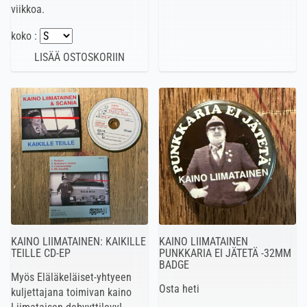
viikkoa.
koko :
KAINO LIIMATAINEN: KAIKILLE
KAINO LIIMATAINEN
TEILLE CD-EP
PUNKKARIA EI JÄTETÄ -32MM
BADGE
Myös Eläläkeläiset-yhtyeen
Osta heti
kuljettajana toimivan kaino