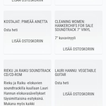
KOSTAJAT: PIMEÄÄ AINETTA
CLEANING WOMEN:
HANKERCHIFS FOR SALE
SOUNDTRACK 7″ VINYL
Osta heti
7″ kuvavinyyli
RIEKU JA RAIKU SOUNDTRACK
LAURI HANNU: VEGETABLE
CD/CD-ROM
GUITAR
Rieku ja Raiku -elokuvien
Osta heti
soundtrackilla kuullaan Lauri
Hannun elokuvasävellykset
täysimittaisina esityksinä.
Mukana myös kaikki