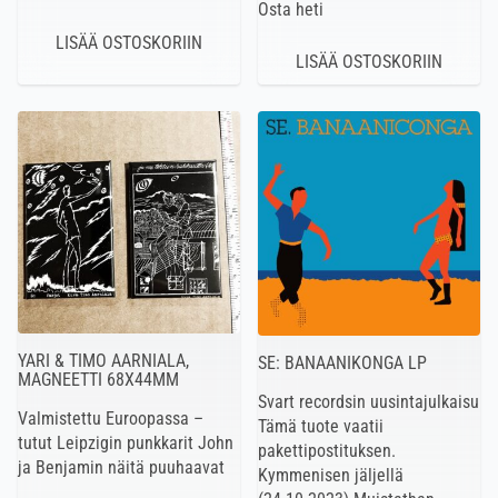
Osta heti
YARI & TIMO AARNIALA,
SE: BANAANIKONGA LP
MAGNEETTI 68X44MM
Svart recordsin uusintajulkaisu
Valmistettu Euroopassa –
Tämä tuote vaatii
tutut Leipzigin punkkarit John
pakettipostituksen.
ja Benjamin näitä puuhaavat
Kymmenisen jäljellä