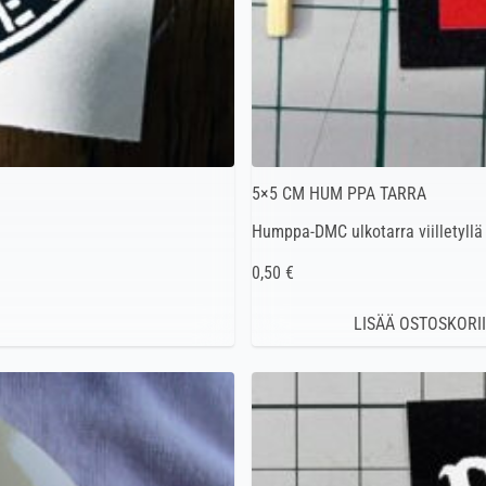
5×5 CM HUM PPA TARRA
Humppa-DMC ulkotarra viilletyllä
0,50 €