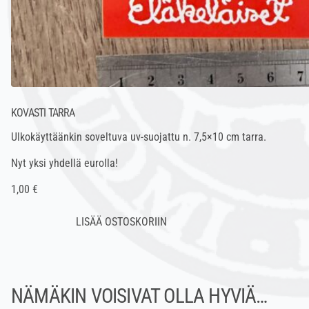
KOVASTI TARRA
Ulkokäyttäänkin soveltuva uv-suojattu n. 7,5×10 cm tarra.
Nyt yksi yhdellä eurolla!
1,00 €
NÄMÄKIN VOISIVAT OLLA HYVIÄ…