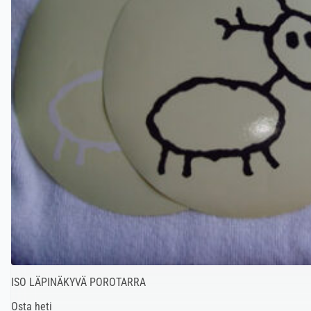
ISO LÄPINÄKYVÄ POROTARRA
Osta heti