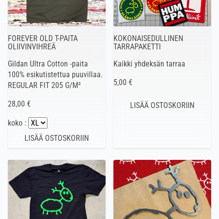
FOREVER OLD T-PAITA
KOKONAISEDULLINEN
OLIIVINVIHREÄ
TARRAPAKETTI
Gildan Ultra Cotton -paita
Kaikki yhdeksän tarraa
100% esikutistettua puuvillaa.
5,00 €
REGULAR FIT 205 G/M²
28,00 €
koko :