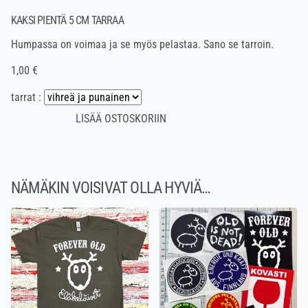
KAKSI PIENTÄ 5 CM TARRAA
Humpassa on voimaa ja se myös pelastaa. Sano se tarroin.
1,00 €
tarrat :
NÄMÄKIN VOISIVAT OLLA HYVIÄ…