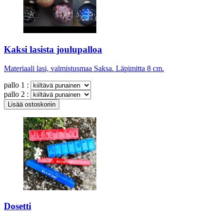
Kaksi lasista joulupalloa
Materiaali lasi, valmistusmaa Saksa. Läpimitta 8 cm.
pallo 1 :
pallo 2 :
Dosetti