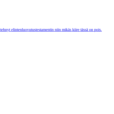
 tehnyt elintenluovutustestamentin niin mikäs kiire tässä on pois.