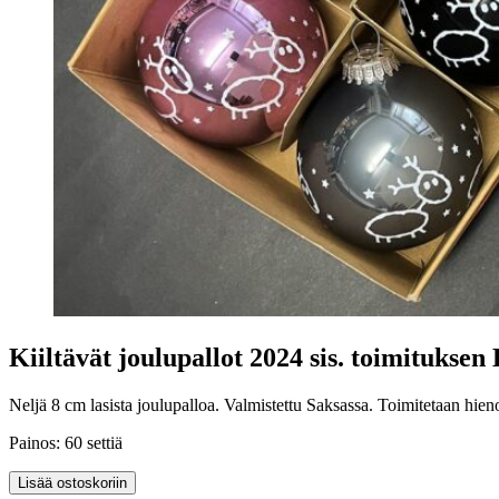
Kiiltävät joulupallot 2024 sis. toimitukse
Neljä 8 cm lasista joulupalloa. Valmistettu Saksassa. Toimitetaan hien
Painos: 60 settiä