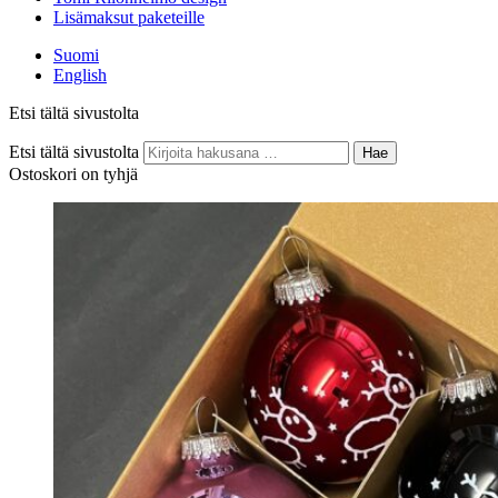
Lisämaksut paketeille
Suomi
English
Etsi tältä sivustolta
Etsi tältä sivustolta
Hae
Ostoskori on tyhjä