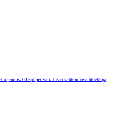
ttu painos: 60 kpl per väri. Lisää valikoimavaihtoehtoja