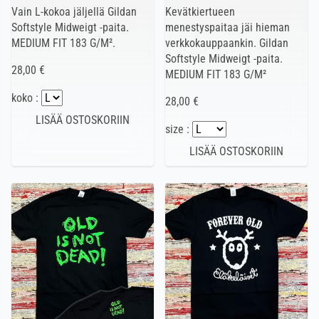
Vain L-kokoa jäljellä Gildan
Kevätkiertueen
Softstyle Midweigt -paita.
menestyspaitaa jäi hieman
MEDIUM FIT 183 G/M².
verkkokauppaankin. Gildan
Softstyle Midweigt -paita.
28,00 €
MEDIUM FIT 183 G/M²
koko :
28,00 €
size :