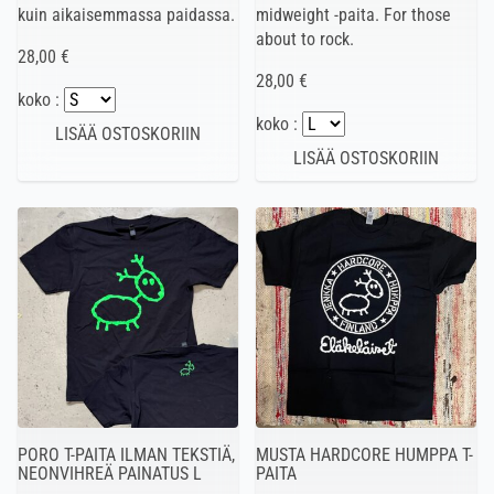
kuin aikaisemmassa paidassa.
midweight -paita. For those
about to rock.
28,00 €
28,00 €
koko :
koko :
PORO T-PAITA ILMAN TEKSTIÄ,
MUSTA HARDCORE HUMPPA T-
NEONVIHREÄ PAINATUS L
PAITA