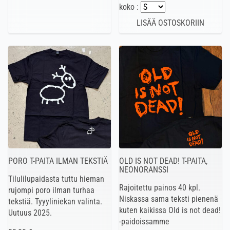
koko :
PORO T-PAITA ILMAN TEKSTIÄ
OLD IS NOT DEAD! T-PAITA,
NEONORANSSI
Tilulilupaidasta tuttu hieman
Rajoitettu painos 40 kpl.
rujompi poro ilman turhaa
Niskassa sama teksti pienenä
tekstiä. Tyyyliniekan valinta.
kuten kaikissa Old is not dead!
Uutuus 2025.
-paidoissamme