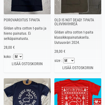
POROVAROITUS T-PAITA
OLD IS NOT DEAD! T-PAITA
OLIIVINVIHREÄ
Gildan ultra cotton t-paita ja
Gildan ultra cotton t-paita
hieno painatus. Ei
klassikkopainatuksella.
selkäpainatusta.
Uutuusväri 2024.
28,00 €
28,00 €
koko :
size :