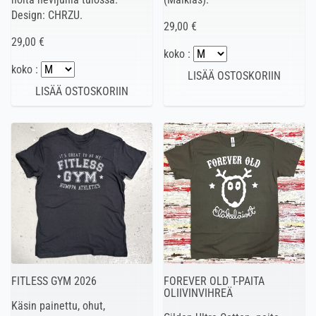
Design: CHRZU.
29,00 €
29,00 €
koko :
koko :
FITLESS GYM 2026
FOREVER OLD T-PAITA
OLIIVINVIHREÄ
Käsin painettu, ohut,