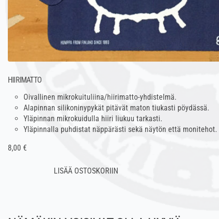
HIIRIMATTO
Oivallinen mikrokuituliina/hiirimatto-yhdistelmä.
Alapinnan silikoninypykät pitävät maton tiukasti pöydässä.
Yläpinnan mikrokuidulla hiiri liukuu tarkasti.
Yläpinnalla puhdistat näppärästi sekä näytön että monitehot.
8,00 €