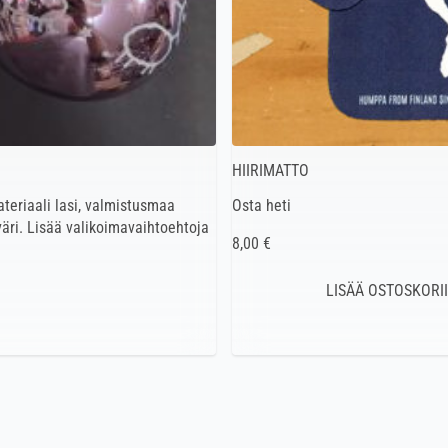
HIIRIMATTO
ateriaali lasi, valmistusmaa
Osta heti
väri. Lisää valikoimavaihtoehtoja
8,00 €