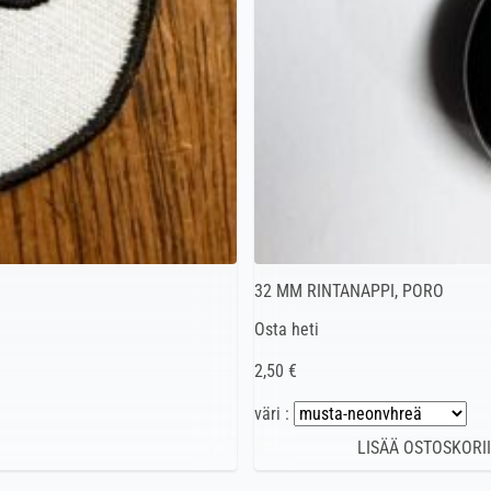
32 MM RINTANAPPI, PORO
Osta heti
2,50 €
väri :