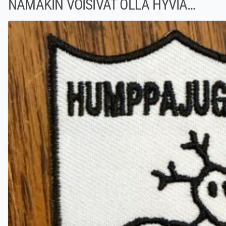
NÄMÄKIN VOISIVAT OLLA HYVIÄ…