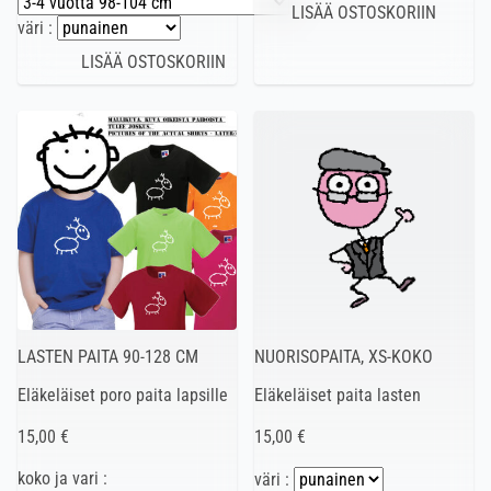
väri :
LASTEN PAITA 90-128 CM
NUORISOPAITA, XS-KOKO
Eläkeläiset poro paita lapsille
Eläkeläiset paita lasten
15,00 €
15,00 €
koko ja vari :
väri :