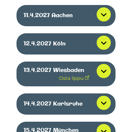
11.4.2027
Aachen
12.4.2027
Köln
13.4.2027
Wiesbaden
Osta lippu
14.4.2027
Karlsruhe
15.4.2027
München