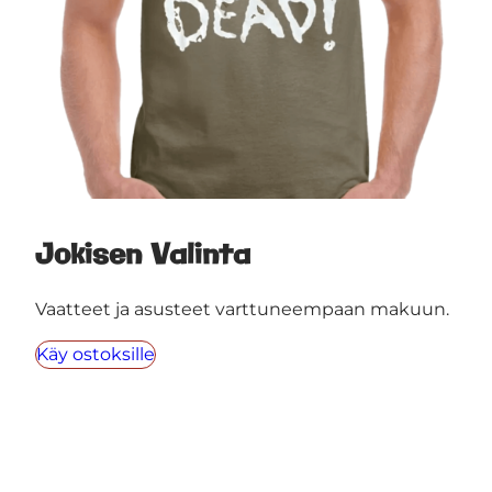
Jokisen Valinta
Vaatteet ja asusteet varttuneempaan makuun.
Käy ostoksille