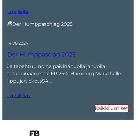
Lue lisää ›
14.08.2024
Der Humppasclag 2025
Ja tapahtuu noina päivinä tuolla ja tuolla
totanoinaan että! FR 25.4. Hamburg Markthalle
lippuja/ticketsSA…
Lue lisää ›
Kaikki uutiset
FB