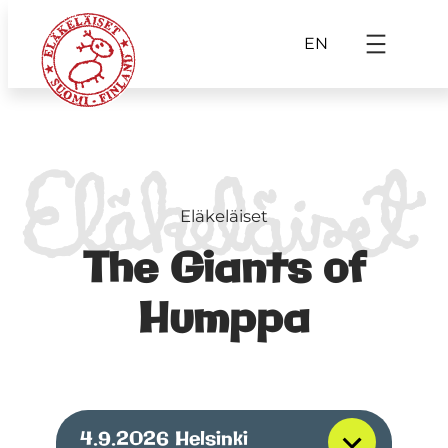
EN
Eläkeläiset
The Giants of
Humppa
4.9.2026
Helsinki