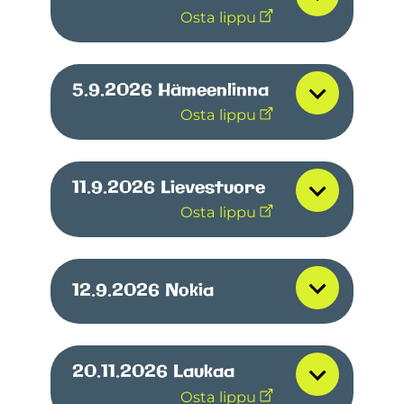
Osta lippu
5.9.2026
Hämeenlinna
Osta lippu
11.9.2026
Lievestuore
Osta lippu
12.9.2026
Nokia
20.11.2026
Laukaa
Osta lippu