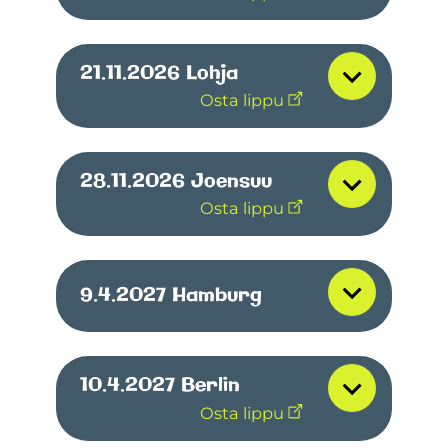
21.11.2026
Lohja
Osta lippu
28.11.2026
Joensuu
Osta lippu
9.4.2027
Hamburg
10.4.2027
Berlin
Osta lippu