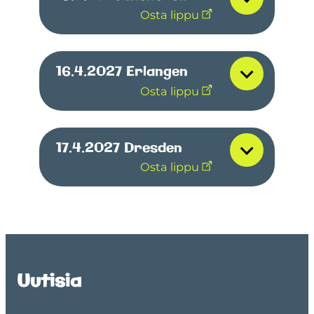
Osta lippu
16.4.2027
Erlangen
Osta lippu
17.4.2027
Dresden
Osta lippu
Uutisia