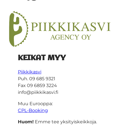
KEIKAT MYY
Piikkikasvi
Puh. 09 685 9321
Fax 09 6859 3224
info@piikkikasvi.fi
Muu Eurooppa:
CPL-Booking
Huom!
Emme tee yksityiskeikkoja.