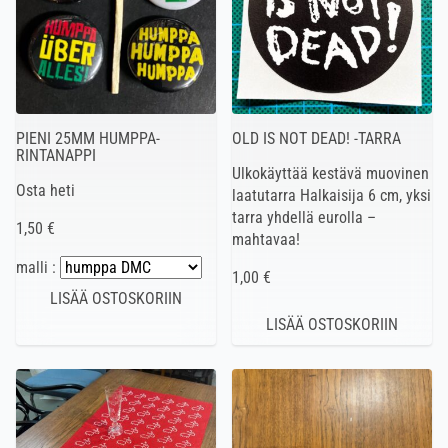
PIENI 25MM HUMPPA-
OLD IS NOT DEAD! -TARRA
RINTANAPPI
Ulkokäyttää kestävä muovinen
Osta heti
laatutarra Halkaisija 6 cm, yksi
tarra yhdellä eurolla –
1,50 €
mahtavaa!
malli :
1,00 €