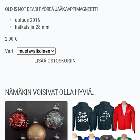
OLD IS NOT DEAD! PYÖREÄ JÄÄKAAPPIMAGNEETTI
uutuus 2016
halkaisija 28 mm
2,00 €
Vari :
NÄMÄKIN VOISIVAT OLLA HYVIÄ…