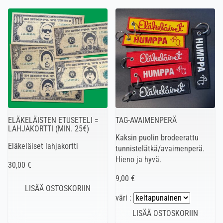
ELÄKELÄISTEN ETUSETELI =
TAG-AVAIMENPERÄ
LAHJAKORTTI (MIN. 25€)
Kaksin puolin brodeerattu
Eläkeläiset lahjakortti
tunnistelätkä/avaimenperä.
Hieno ja hyvä.
30,00 €
9,00 €
väri :