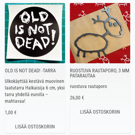
OLD IS NOT DEAD! -TARRA
RUOSTUVA RAUTAPORO, 3 MM
PATARAUTAA
Ulkokäyttää kestävä muovinen
ruostuva rautaporo
laatutarra Halkaisija 6 cm, yksi
tarra yhdellä eurolla –
26,00 €
mahtavaa!
1,00 €