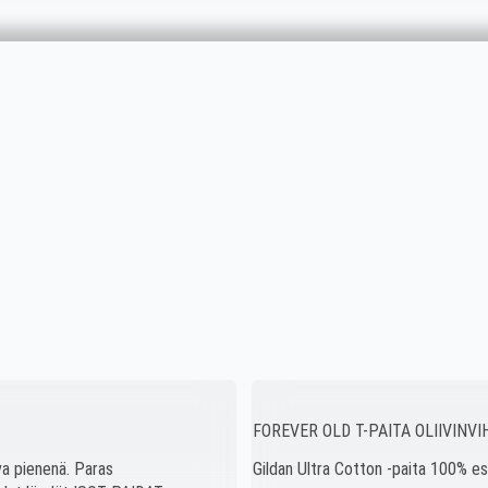
FOREVER OLD T-PAITA OLIIVINV
va pienenä. Paras
Gildan Ultra Cotton -paita 100% e