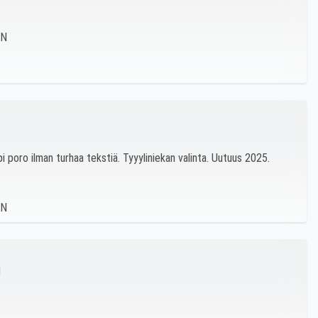
pi poro ilman turhaa tekstiä. Tyyyliniekan valinta. Uutuus 2025.
!