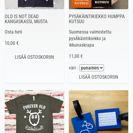
OLD IS NOT DEAD
PYSÄKÄINTIKIEKKO HUMPPA
KANGASKASSI, MUSTA
KUTSUU
Osta heti
Suomessa valmistettu
pysÄkäintikiekko ja
10,00 €
ikkunaskrapa
11,00 €
väri :