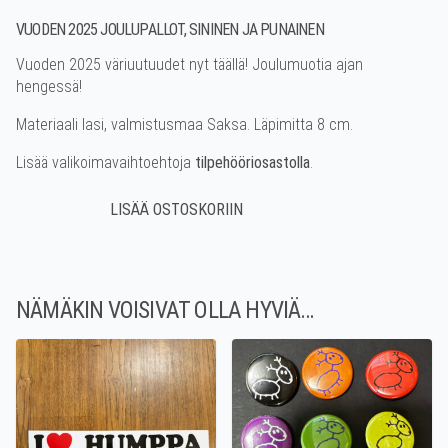
VUODEN 2025 JOULUPALLOT, SININEN JA PUNAINEN
Vuoden 2025 väriuutuudet nyt täällä! Joulumuotia ajan
hengessä!
Materiaali lasi, valmistusmaa Saksa. Läpimitta 8 cm.
Lisää valikoimavaihtoehtoja
tilpehööriosastolla
.
NÄMÄKIN VOISIVAT OLLA HYVIÄ…