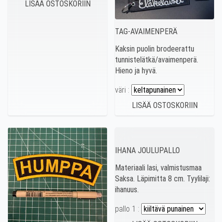
TAG-AVAIMENPERÄ
Kaksin puolin brodeerattu
tunnistelätkä/avaimenperä.
Hieno ja hyvä.
väri :
IHANA JOULUPALLO
Materiaali lasi, valmistusmaa
Saksa. Läpimitta 8 cm. Tyylilaji:
ihanuus.
pallo 1 :