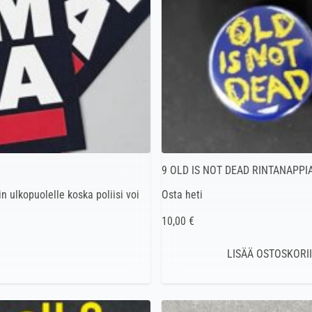
9 OLD IS NOT DEAD RINTANAPPI
n ulkopuolelle koska poliisi voi
Osta heti
10,00 €