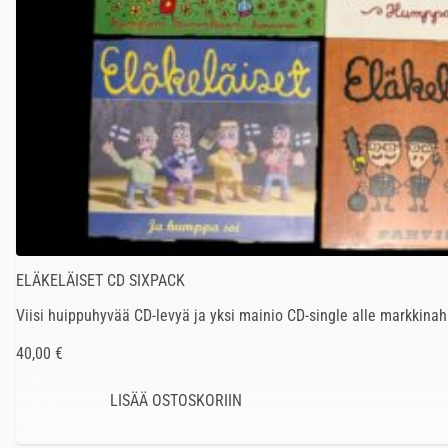
ELÄKELÄISET CD SIXPACK
Viisi huippuhyvää CD-levyä ja yksi mainio CD-single alle markkinah
40,00 €