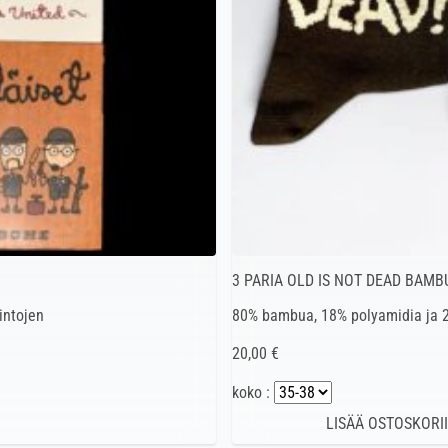
3 PARIA OLD IS NOT DEAD BAMB
intojen
80% bambua, 18% polyamidia ja 2
20,00 €
koko :