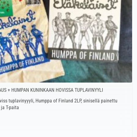
AUS + HUMPAN KUNINKAAN HOVISSA TUPLAVINYYLI
ss tuplavinyyyli, Humppa of Finland 2LP, sinisellä painettu
ja T-paita