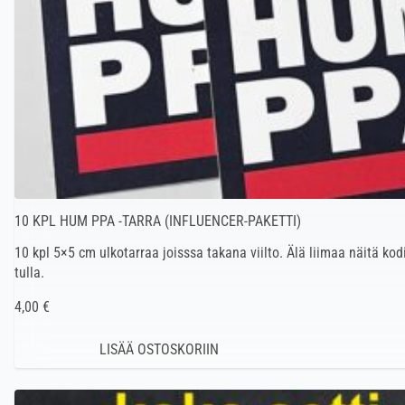
10 KPL HUM PPA -TARRA (INFLUENCER-PAKETTI)
10 kpl 5×5 cm ulkotarraa joisssa takana viilto. Älä liimaa näitä kodi
tulla.
4,00 €