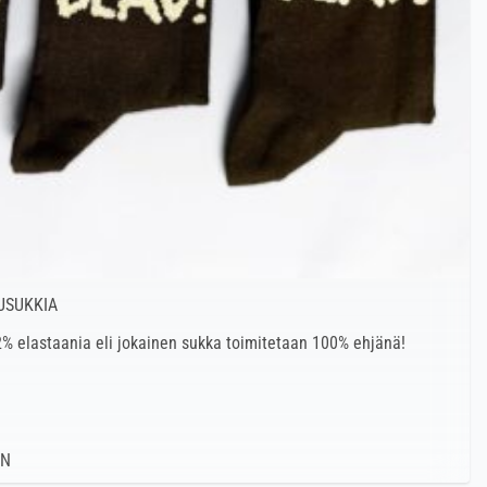
USUKKIA
% elastaania eli jokainen sukka toimitetaan 100% ehjänä!