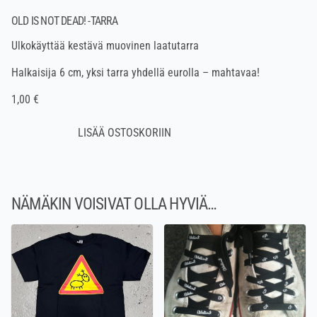
OLD IS NOT DEAD! -TARRA
Ulkokäyttää kestävä muovinen laatutarra
Halkaisija 6 cm, yksi tarra yhdellä eurolla – mahtavaa!
1,00 €
NÄMÄKIN VOISIVAT OLLA HYVIÄ…