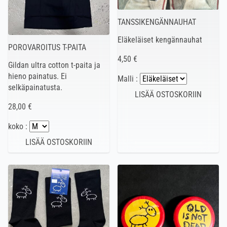
TANSSIKENGÄNNAUHAT
Eläkeläiset kengännauhat
POROVAROITUS T-PAITA
4,50 €
Gildan ultra cotton t-paita ja
hieno painatus. Ei
Malli :
selkäpainatusta.
28,00 €
koko :