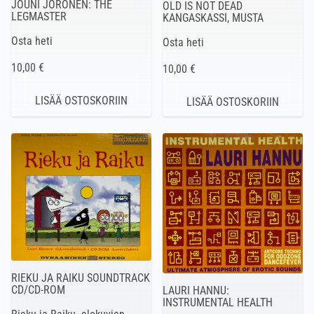
JOUNI JORONEN: THE
OLD IS NOT DEAD
LEGMASTER
KANGASKASSI, MUSTA
Osta heti
Osta heti
10,00 €
10,00 €
RIEKU JA RAIKU SOUNDTRACK
CD/CD-ROM
LAURI HANNU:
INSTRUMENTAL HEALTH