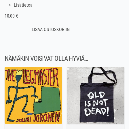
Lisätietoa
10,00 €
NÄMÄKIN VOISIVAT OLLA HYVIÄ…