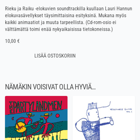
Rieku ja Raiku -elokuvien soundtrackilla kuullaan Lauri Hannun
elokuvasävellykset täysimittaisina esityksinä. Mukana myös
kaikki animaatiot ja muuta tarpeellista. (Cd-rom-osio ei
välttämättä toimi enää nykyaikaisissa tietokoneissa.)
10,00 €
NÄMÄKIN VOISIVAT OLLA HYVIÄ…