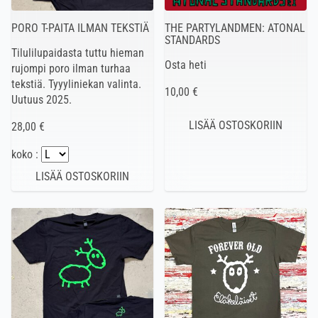
PORO T-PAITA ILMAN TEKSTIÄ
THE PARTYLANDMEN: ATONAL
STANDARDS
Tilulilupaidasta tuttu hieman
Osta heti
rujompi poro ilman turhaa
tekstiä. Tyyyliniekan valinta.
10,00 €
Uutuus 2025.
28,00 €
koko :