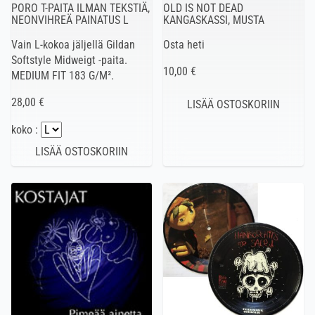
PORO T-PAITA ILMAN TEKSTIÄ,
OLD IS NOT DEAD
NEONVIHREÄ PAINATUS L
KANGASKASSI, MUSTA
Vain L-kokoa jäljellä Gildan
Osta heti
Softstyle Midweigt -paita.
10,00 €
MEDIUM FIT 183 G/M².
28,00 €
koko :