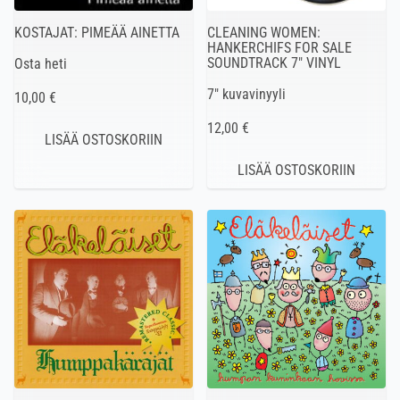
KOSTAJAT: PIMEÄÄ AINETTA
CLEANING WOMEN:
HANKERCHIFS FOR SALE
SOUNDTRACK 7″ VINYL
Osta heti
7″ kuvavinyyli
10,00 €
12,00 €