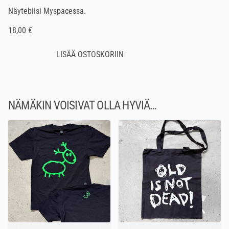
Näytebiisi
Myspacessa
.
18,00 €
NÄMÄKIN VOISIVAT OLLA HYVIÄ…