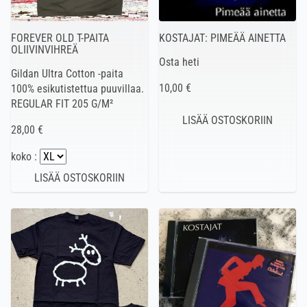
FOREVER OLD T-PAITA
KOSTAJAT: PIMEÄÄ AINETTA
OLIIVINVIHREÄ
Osta heti
Gildan Ultra Cotton -paita
10,00 €
100% esikutistettua puuvillaa.
REGULAR FIT 205 G/M²
28,00 €
koko :