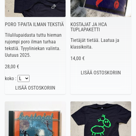
PORO T-PAITA ILMAN TEKSTIÄ
KOSTAJAT JA HCA
TUPLAPAKETTI
Tilulilupaidasta tuttu hieman
Tietäjät tietää. Laatua ja
rujompi poro ilman turhaa
klassikoita.
tekstiä. Tyyyliniekan valinta.
Uutuus 2025.
14,00 €
28,00 €
koko :