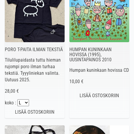
PORO T-PAITA ILMAN TEKSTIÄ
HUMPAN KUNINKAAN
HOVISSA (1995),
UUSINTAPAINOS 2010
Tilulilupaidasta tuttu hieman
rujompi poro ilman turhaa
Humpan kuninkaan hovissa CD
tekstiä. Tyyyliniekan valinta.
Uutuus 2025.
10,00 €
28,00 €
koko :