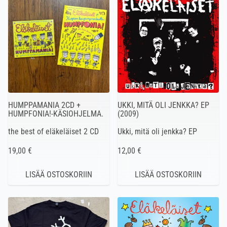
HUMPPAMANIA 2CD +
UKKI, MITÄ OLI JENKKA? EP
HUMPFONIA!-KÄSIOHJELMA.
(2009)
the best of eläkeläiset 2 CD
Ukki, mitä oli jenkka? EP
19,00 €
12,00 €