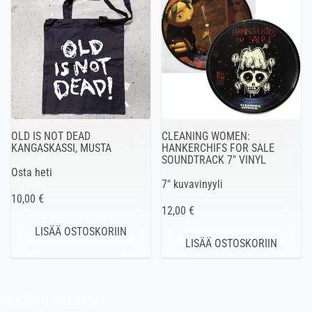
OLD IS NOT DEAD
CLEANING WOMEN:
KANGASKASSI, MUSTA
HANKERCHIFS FOR SALE
SOUNDTRACK 7″ VINYL
Osta heti
7″ kuvavinyyli
10,00 €
12,00 €
JOKISEN VALINTA