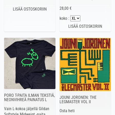
28,00 €
koko :
PORO T-PAITA ILMAN TEKSTIÄ,
JOUNI JORONEN: THE
NEONVIHREÄ PAINATUS L
LEGMASTER VOL II
Vain L-kokoa jäljellä Gildan
Osta heti
Softstyle Midweigt -paita.