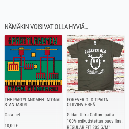
NÄMÄKIN VOISIVAT OLLA HYVIÄ…
THE PARTYLANDMEN: ATONAL
FOREVER OLD T-PAITA
STANDARDS
OLIIVINVIHREÄ
Osta heti
Gildan Ultra Cotton -paita
100% esikutistettua puuvillaa.
10,00 €
REGULAR FIT 205 G/M²