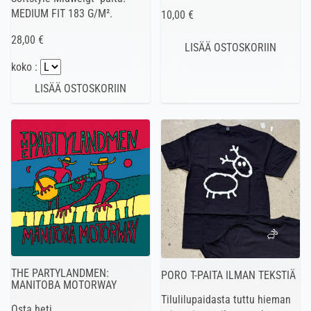
MEDIUM FIT 183 G/M².
10,00 €
28,00 €
koko :
THE PARTYLANDMEN:
PORO T-PAITA ILMAN TEKSTIÄ
MANITOBA MOTORWAY
Tilulilupaidasta tuttu hieman
Osta heti