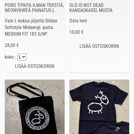
PORO T-PAITA ILMAN TEKSTIÄ,
OLD IS NOT DEAD
NEONVIHREÄ PAINATUS L
KANGASKASSI, MUSTA
Vain L-kokoa jäljellä Gildan
Osta heti
Softstyle Midweigt -paita.
10,00 €
MEDIUM FIT 183 G/M².
28,00 €
koko :