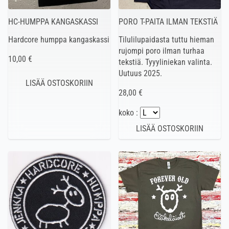
HC-HUMPPA KANGASKASSI
PORO T-PAITA ILMAN TEKSTIÄ
Hardcore humppa kangaskassi
Tilulilupaidasta tuttu hieman
rujompi poro ilman turhaa
10,00 €
tekstiä. Tyyyliniekan valinta.
Uutuus 2025.
28,00 €
koko :