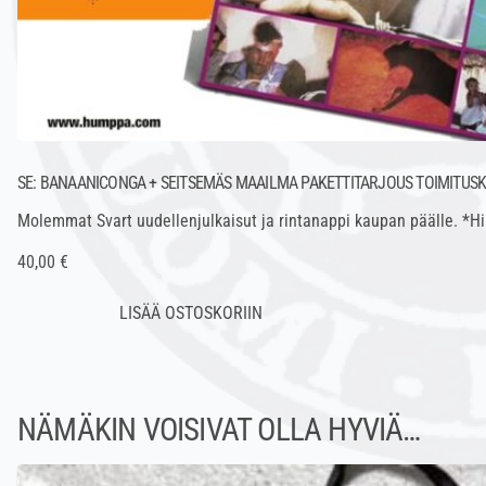
SE: BANAANICONGA + SEITSEMÄS MAAILMA PAKETTITARJOUS TOIMITUS
Molemmat Svart uudellenjulkaisut ja rintanappi kaupan päälle. *Hi
40,00 €
NÄMÄKIN VOISIVAT OLLA HYVIÄ…