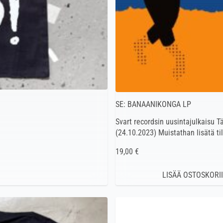
SE: BANAANIKONGA LP
Svart recordsin uusintajulkaisu T
(24.10.2023) Muistathan lisätä ti
19,00 €