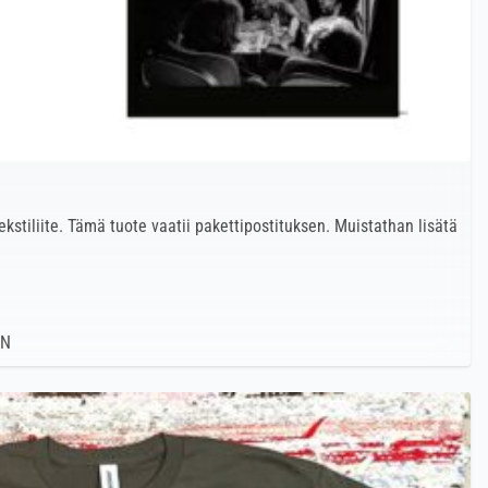
ekstiliite. Tämä tuote vaatii pakettipostituksen. Muistathan lisätä