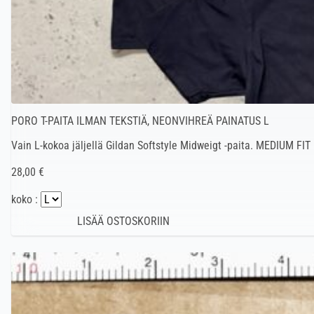
PORO T-PAITA ILMAN TEKSTIÄ, NEONVIHREÄ PAINATUS L
Vain L-kokoa jäljellä Gildan Softstyle Midweigt -paita. MEDIUM FIT
28,00 €
koko :