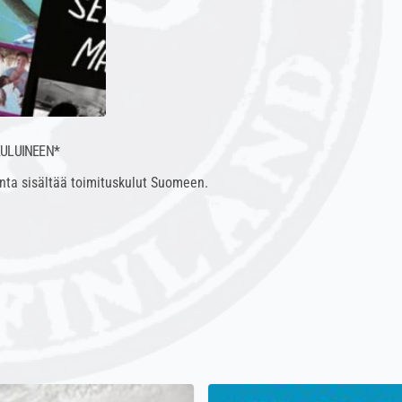
KULUINEEN*
nta sisältää toimituskulut Suomeen.