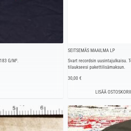
SEITSEMÄS MAAILMA LP
 183 G/M².
Svart recordsin uusintajulkaisu. T
tilaukseesi pakettilisämaksun.
30,00 €