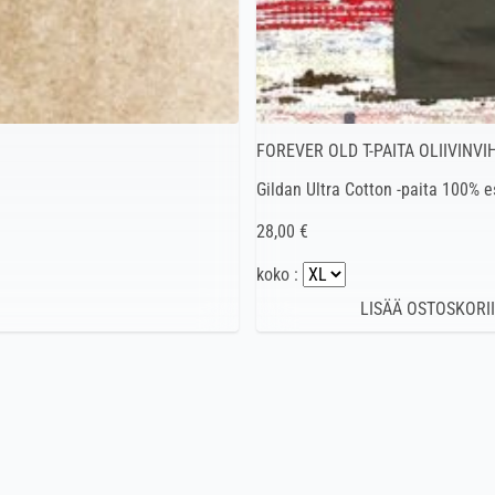
FOREVER OLD T-PAITA OLIIVINVI
Gildan Ultra Cotton -paita 100% 
28,00 €
koko :