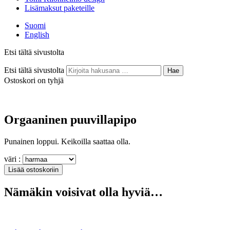
Lisämaksut paketeille
Suomi
English
Etsi tältä sivustolta
Etsi tältä sivustolta
Hae
Ostoskori on tyhjä
Orgaaninen puuvillapipo
Punainen loppui. Keikoilla saattaa olla.
väri :
Nämäkin voisivat olla hyviä…