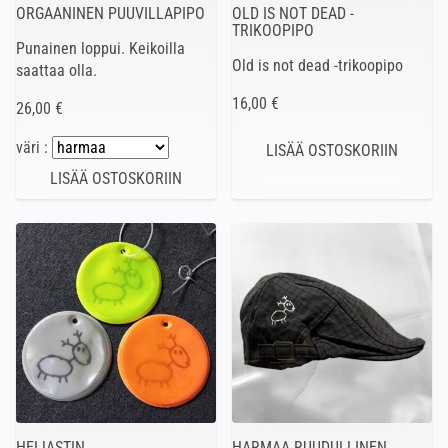
ORGAANINEN PUUVILLAPIPO
OLD IS NOT DEAD -
TRIKOOPIPO
Punainen loppui. Keikoilla
Old is not dead -trikoopipo
saattaa olla.
16,00 €
26,00 €
väri :
HEIJASTIN
HARMAA RUUDULLINEN