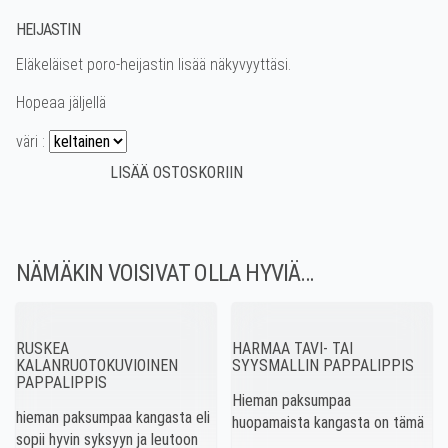
HEIJASTIN
Eläkeläiset poro-heijastin lisää näkyvyyttäsi.
Hopeaa jäljellä
väri :
NÄMÄKIN VOISIVAT OLLA HYVIÄ…
RUSKEA
HARMAA TAVI- TAI
KALANRUOTOKUVIOINEN
SYYSMALLIN PAPPALIPPIS
PAPPALIPPIS
Hieman paksumpaa
hieman paksumpaa kangasta eli
huopamaista kangasta on tämä
sopii hyvin syksyyn ja leutoon