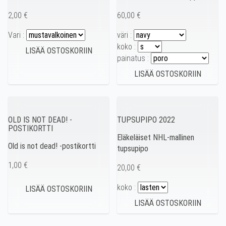
2,00 €
60,00 €
Vari :
väri :
koko :
painatus :
OLD IS NOT DEAD! -
TUPSUPIPO 2022
POSTIKORTTI
Eläkeläiset NHL-mallinen
Old is not dead! -postikortti
tupsupipo
1,00 €
20,00 €
koko :