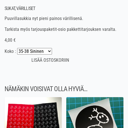
SUKAT, VÄRILLISET
Puuvillasukkia nyt pieni painos värillisenä.
Tarkista myös tarjouspaketit-osio pakkettitarjouksen varalta.
4,00 €
Koko :
NÄMÄKIN VOISIVAT OLLA HYVIÄ…