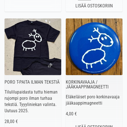
PORO T-PAITA ILMAN TEKSTIÄ
KORKINAVAAJA /
JÄÄKAAPPIMAGNEETTI
Tilulilupaidasta tuttu hieman
Eläkeläiset poro korkinavaaja
rujompi poro ilman turhaa
jääkaappimagneetti
tekstiä. Tyyyliniekan valinta.
Uutuus 2025.
4,00 €
28,00 €