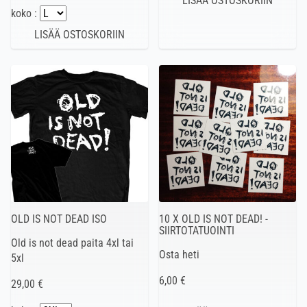
koko :
OLD IS NOT DEAD ISO
10 X OLD IS NOT DEAD! -
SIIRTOTATUOINTI
Old is not dead paita 4xl tai
Osta heti
5xl
6,00 €
29,00 €