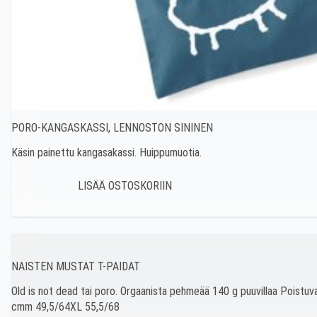
PORO-KANGASKASSI, LENNOSTON SININEN
Käsin painettu kangasakassi. Huippumuotia.
NAISTEN MUSTAT T-PAIDAT
Old is not dead tai poro. Orgaanista pehmeää 140 g puuvillaa Poistuv
cmm 49,5/64XL 55,5/68