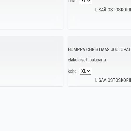
koko :
HUMPPA CHRISTMAS JOULUPAIT
eläkeläiset joulupaita
koko :