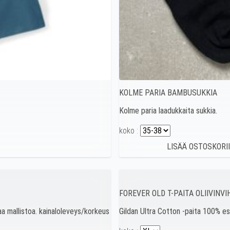
KOLME PARIA BAMBUSUKKIA
Kolme paria laadukkaita sukkia.
koko :
FOREVER OLD T-PAITA OLIIVINV
aa mallistoa. kainaloleveys/korkeus
Gildan Ultra Cotton -paita 100% e