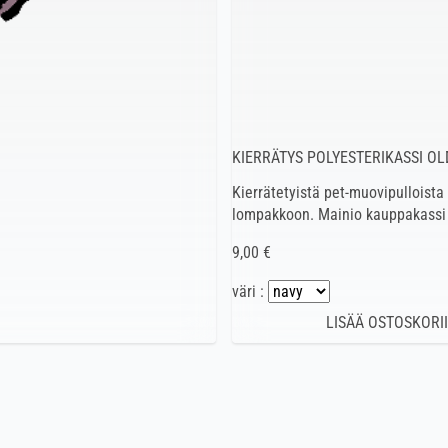
KIERRÄTYS POLYESTERIKASSI OL
Kierrätetyistä pet-muovipulloist
lompakkoon. Mainio kauppakassi
9,00 €
väri :