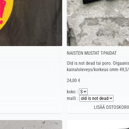
NAISTEN MUSTAT T-PAIDAT
Old is not dead tai poro. Orgaan
kainaloleveys/korkeus cmm 49,5
24,00 €
koko :
malli :