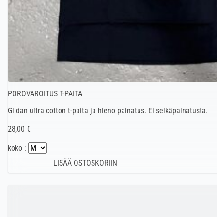
POROVAROITUS T-PAITA
Gildan ultra cotton t-paita ja hieno painatus. Ei selkäpainatusta.
28,00 €
koko :