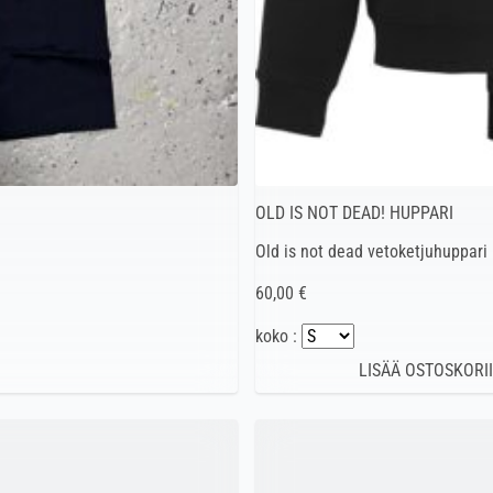
OLD IS NOT DEAD! HUPPARI
Old is not dead vetoketjuhuppari
60,00 €
koko :