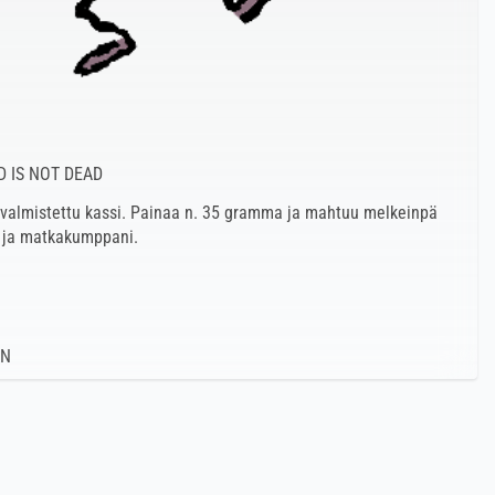
D IS NOT DEAD
a valmistettu kassi. Painaa n. 35 gramma ja mahtuu melkeinpä
 ja matkakumppani.