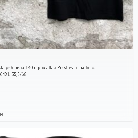
ista pehmeää 140 g puuvillaa Poistuvaa mallistoa.
/64XL 55,5/68