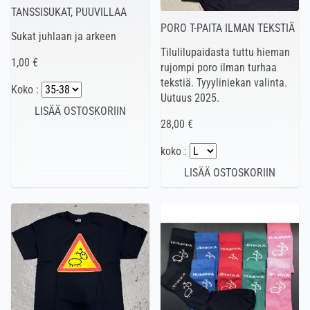
TANSSISUKAT, PUUVILLAA
PORO T-PAITA ILMAN TEKSTIÄ
Sukat juhlaan ja arkeen
Tilulilupaidasta tuttu hieman
1,00 €
rujompi poro ilman turhaa
tekstiä. Tyyyliniekan valinta.
Koko :
Uutuus 2025.
28,00 €
koko :