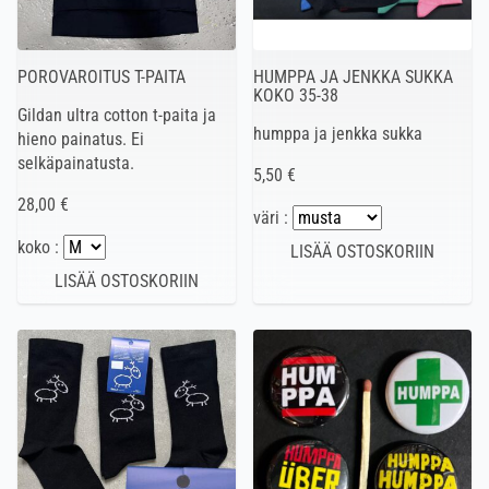
POROVAROITUS T-PAITA
HUMPPA JA JENKKA SUKKA
KOKO 35-38
Gildan ultra cotton t-paita ja
humppa ja jenkka sukka
hieno painatus. Ei
selkäpainatusta.
5,50 €
28,00 €
väri :
koko :