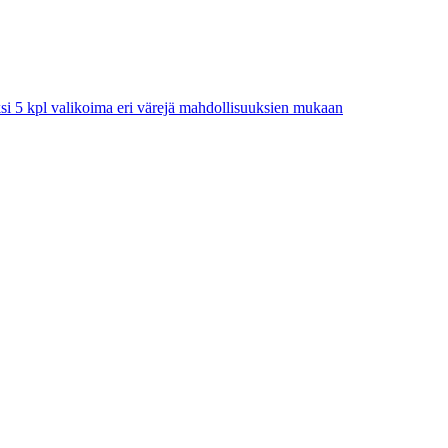
säksi 5 kpl valikoima eri värejä mahdollisuuksien mukaan