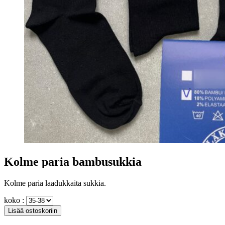
Kolme paria bambusukkia
Kolme paria laadukkaita sukkia.
koko :