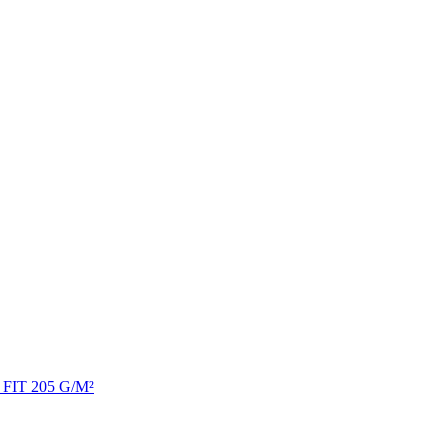
R FIT 205 G/M²