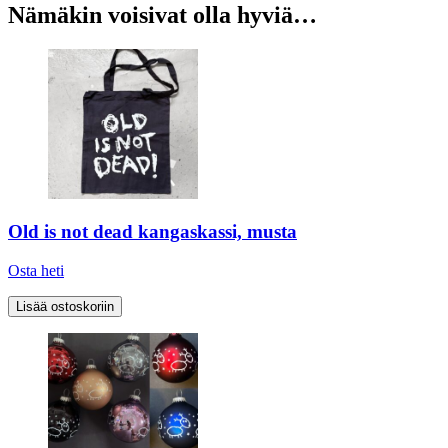
Nämäkin voisivat olla hyviä…
Old is not dead kangaskassi, musta
Osta heti