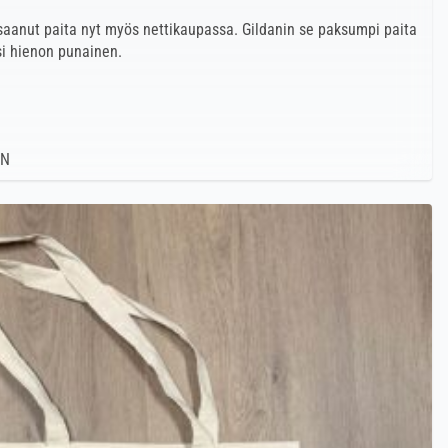
saanut paita nyt myös nettikaupassa. Gildanin se paksumpi paita
si hienon punainen.