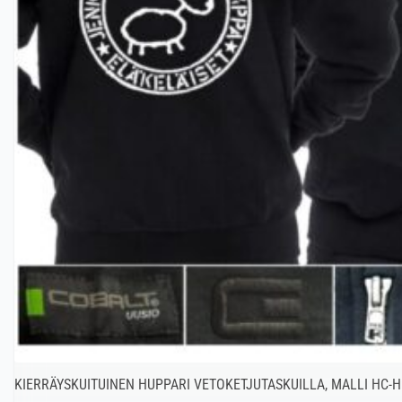
KIERRÄYSKUITUINEN HUPPARI VETOKETJUTASKUILLA, MALLI HC-