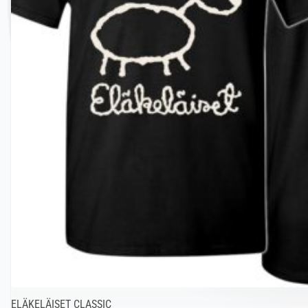
ELÄKELÄISET CLASSIC