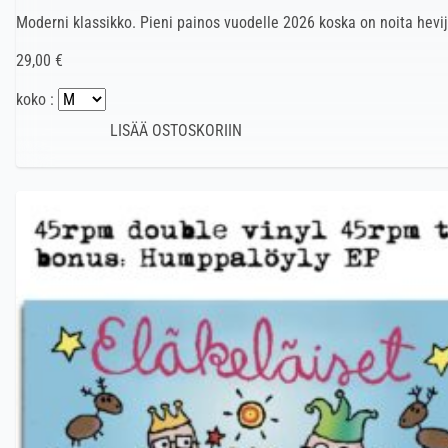
Moderni klassikko. Pieni painos vuodelle 2026 koska on noita hevi
29,00 €
koko :