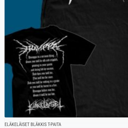
ELÄKELÄISET BLÄKKIS T-PAITA