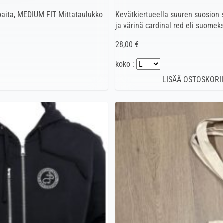
-paita, MEDIUM FIT Mittataulukko
Kevätkiertueella suuren suosion 
ja värinä cardinal red eli suomek
28,00 €
koko :