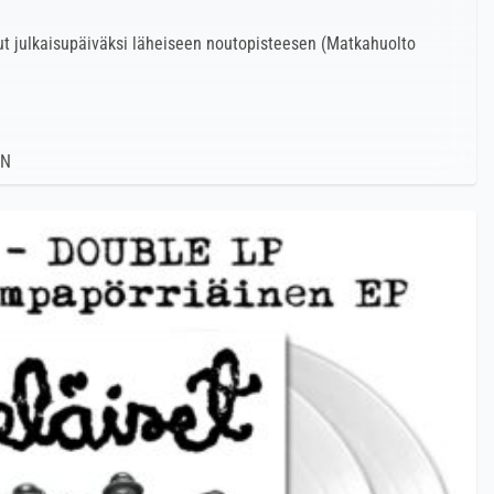
t julkaisupäiväksi läheiseen noutopisteesen (Matkahuolto