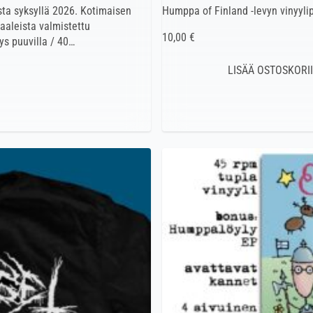
sta syksyllä 2026. Kotimaisen
Humppa of Finland -levyn vinyyli
aaleista valmistettu
10,00 €
ys puuvilla / 40…