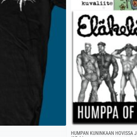
HUMPAN KUNINKAAN HOVISSA J