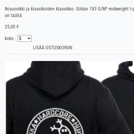
Ikisuosikki ja klassikoiden klassikko. Gildan 183 G/M² midweight t
on täällä
25,00 €
koko :