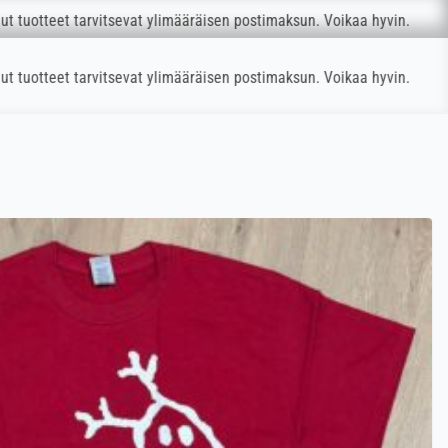
vitsevat ylimääräisen postimaksun. Voikaa hyvin.
vitsevat ylimääräisen postimaksun. Voikaa hyvin.