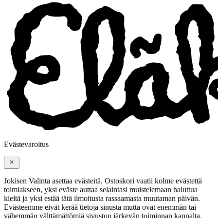
Evästevaroitus
Jokisen Valinta asettaa evästeitä. Ostoskori vaatii kolme evästettä
toimiakseen, yksi eväste auttaa selaintasi muistelemaan haluttua
kieltä ja yksi estää tätä ilmoitusta rassaamasta muutaman päivän.
Evästeemme eivät kerää tietoja sinusta mutta ovat enemmän tai
vähemmän välttämättömiä sivuston järkevän toiminnan kannalta.