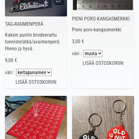
PIENI PORO-KANGASMERKKI
TAG-AVAIMENPERÄ
Pieni poro-kangasmerkki
Kaksin puolin brodeerattu
3,00 €
tunnistelätkä/avaimenperä.
Hieno ja hyvä.
väri :
9,00 €
väri :