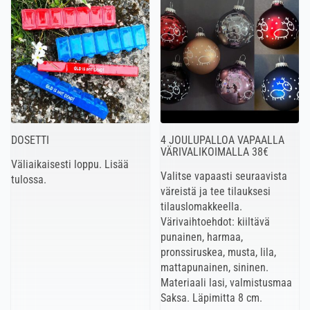
DOSETTI
4 JOULUPALLOA VAPAALLA
VÄRIVALIKOIMALLA 38€
Väliaikaisesti loppu. Lisää
Valitse vapaasti seuraavista
tulossa.
väreistä ja tee tilauksesi
tilauslomakkeella.
Värivaihtoehdot: kiiltävä
punainen, harmaa,
pronssiruskea, musta, lila,
mattapunainen, sininen.
Materiaali lasi, valmistusmaa
Saksa. Läpimitta 8 cm.