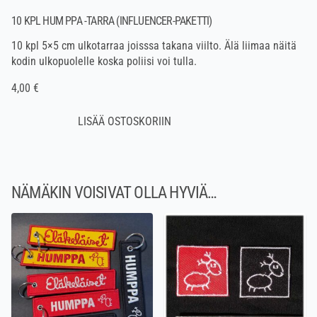
10 KPL HUM PPA -TARRA (INFLUENCER-PAKETTI)
10 kpl 5×5 cm ulkotarraa joisssa takana viilto. Älä liimaa näitä
kodin ulkopuolelle koska poliisi voi tulla.
4,00 €
NÄMÄKIN VOISIVAT OLLA HYVIÄ…