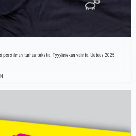
pi poro ilman turhaa tekstiä. Tyyyliniekan valinta. Uutuus 2025.