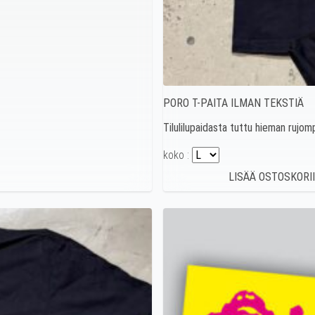
PORO T-PAITA ILMAN TEKSTIÄ
Tilulilupaidasta tuttu hieman rujom
koko :