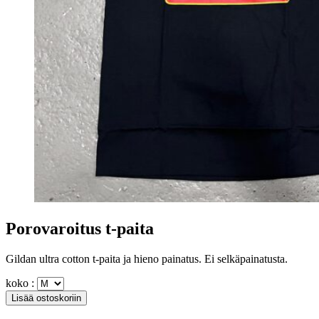
Porovaroitus t-paita
Gildan ultra cotton t-paita ja hieno painatus. Ei selkäpainatusta.
koko :