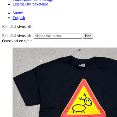
Lisämaksut paketeille
Suomi
English
Etsi tältä sivustolta
Etsi tältä sivustolta
Hae
Ostoskori on tyhjä