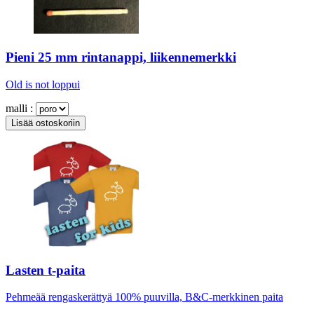
Pieni 25 mm rintanappi, liikennemerkki
Old is not loppui
malli :
Lasten t-paita
Pehmeää rengaskerättyä 100% puuvilla, B&C-merkkinen paita