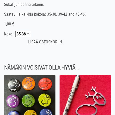
Sukat juhlaan ja arkeen.
Saatavilla kaikkia kokoja: 35-38, 39-42 and 43-46.
1,00 €
Koko :
NÄMÄKIN VOISIVAT OLLA HYVIÄ…