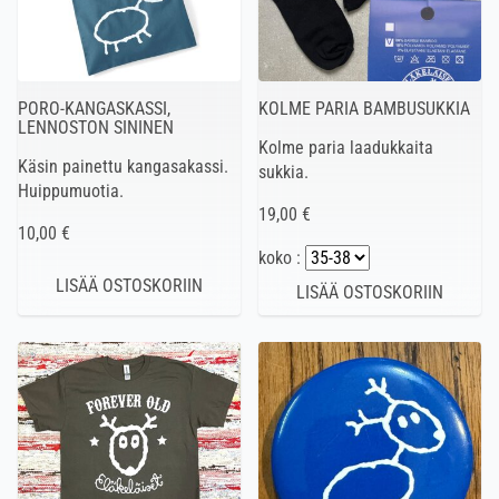
PORO-KANGASKASSI,
KOLME PARIA BAMBUSUKKIA
LENNOSTON SININEN
Kolme paria laadukkaita
Käsin painettu kangasakassi.
sukkia.
Huippumuotia.
19,00 €
10,00 €
koko :