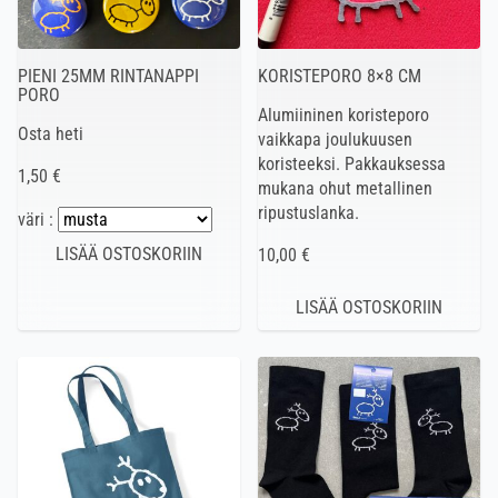
PIENI 25MM RINTANAPPI
KORISTEPORO 8×8 CM
PORO
Alumiininen koristeporo
Osta heti
vaikkapa joulukuusen
koristeeksi. Pakkauksessa
1,50 €
mukana ohut metallinen
ripustuslanka.
väri :
10,00 €