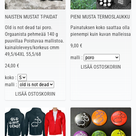
NAISTEN MUSTAT T-PAIDAT
PIENI MUSTA TERMOSLAUKKU
Old is not dead tai poro.
Painatuksen koko saattaa olla
Orgaanista pehmeää 140 g
pienempi kuin kuvan malleissa
puuvillaa Poistuvaa mallistoa.
9,00 €
kainaloleveys/korkeus cmm
49,5/64XL 55,5/68
malli :
24,00 €
koko :
malli :