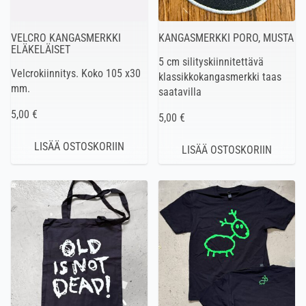
VELCRO KANGASMERKKI
KANGASMERKKI PORO, MUSTA
ELÄKELÄISET
5 cm silityskiinnitettävä
Velcrokiinnitys. Koko 105 x30
klassikkokangasmerkki taas
mm.
saatavilla
5,00 €
5,00 €