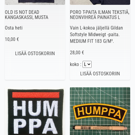
OLD IS NOT DEAD
PORO T-PAITA ILMAN TEKSTIÄ,
KANGASKASSI, MUSTA
NEONVIHREÄ PAINATUS L
Osta heti
Vain L-kokoa jäljellä Gildan
Softstyle Midweigt -paita.
10,00 €
MEDIUM FIT 183 G/M².
28,00 €
koko :