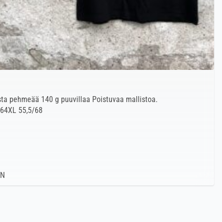
ista pehmeää 140 g puuvillaa Poistuvaa mallistoa.
/64XL 55,5/68