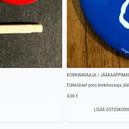
KORKINAVAAJA / JÄÄKAAPPIMA
Eläkeläiset poro korkinavaaja jä
4,00 €