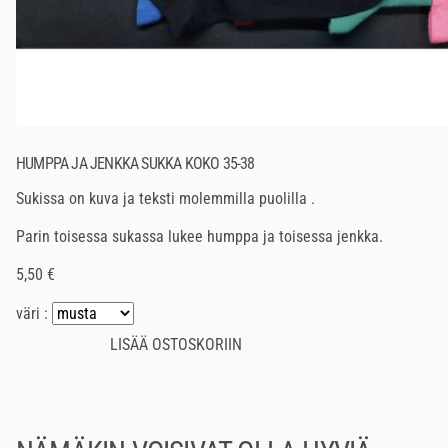
HUMPPA JA JENKKA SUKKA KOKO 35-38
Sukissa on kuva ja teksti molemmilla puolilla .
Parin toisessa sukassa lukee humppa ja toisessa jenkka.
5,50 €
väri :