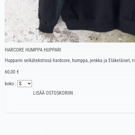
HARCORE HUMPPA HUPPARI
Hupparin selkätekstissä hardcore, humppa, jenkka ja Eläkeläiset, 
60,00 €
koko :
JOKISEN VALINTA