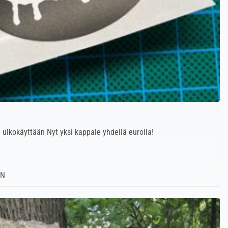
 ulkokäyttään Nyt yksi kappale yhdellä eurolla!