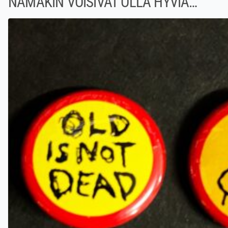
NÄMÄKIN VOISIVAT OLLA HYVIÄ…