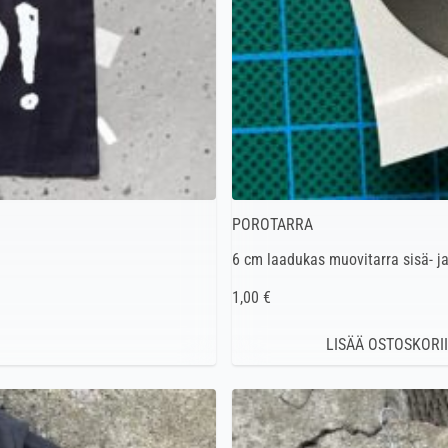
POROTARRA
6 cm laadukas muovitarra sisä- ja
1,00 €