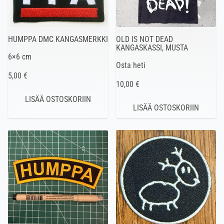
HUMPPA DMC KANGASMERKKI
OLD IS NOT DEAD
KANGASKASSI, MUSTA
6×6 cm
Osta heti
5,00 €
10,00 €