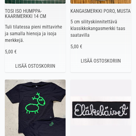
TOSI ISO HUMPPA-
KANGASMERKKI PORO, MUSTA
KAARIMERKKI 14 CM
5 cm silityskiinnitettävä
Tuli tilatessa pieni mittavirhe
klassikkokangasmerkki taas
ja samalla hienoja ja isoja
saatavilla
merkkejä.
5,00 €
5,00 €