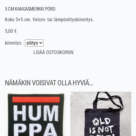
5 CM KANGASMERKKI PORO
Koko 5×5 cm. Velcro- tai lämpöslityskiinnitys.
5,00 €
kiinnitys :
NÄMÄKIN VOISIVAT OLLA HYVIÄ…