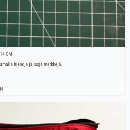
 14 CM
 samalla hienoja ja isoja merkkejä.