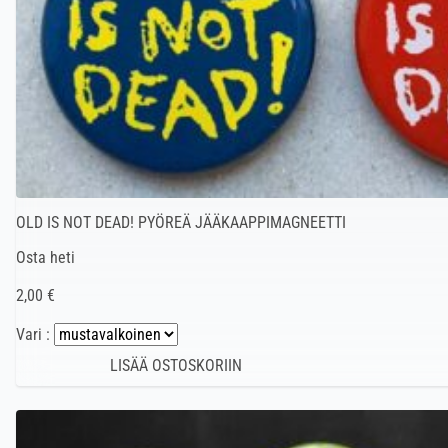
OLD IS NOT DEAD! PYÖREÄ JÄÄKAAPPIMAGNEETTI
Osta heti
2,00 €
Vari :