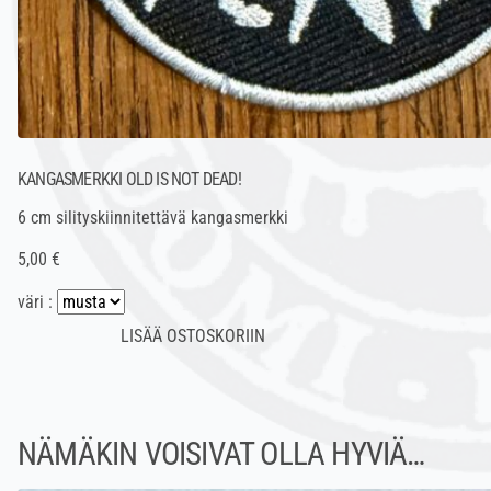
KANGASMERKKI OLD IS NOT DEAD!
6 cm silityskiinnitettävä kangasmerkki
5,00 €
väri :
NÄMÄKIN VOISIVAT OLLA HYVIÄ…