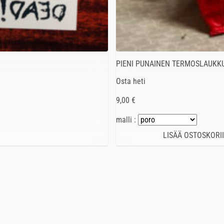
PIENI PUNAINEN TERMOSLAUKK
Osta heti
9,00 €
malli :