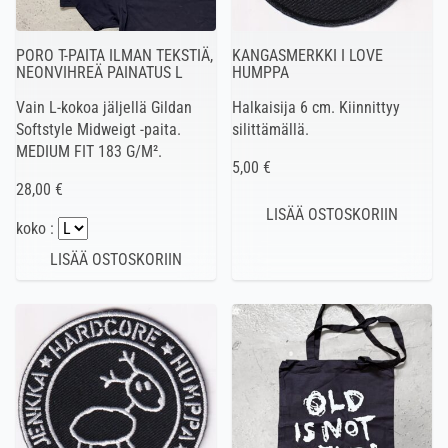
PORO T-PAITA ILMAN TEKSTIÄ,
KANGASMERKKI I LOVE
NEONVIHREÄ PAINATUS L
HUMPPA
Vain L-kokoa jäljellä Gildan
Halkaisija 6 cm. Kiinnittyy
Softstyle Midweigt -paita.
silittämällä.
MEDIUM FIT 183 G/M².
5,00 €
28,00 €
koko :